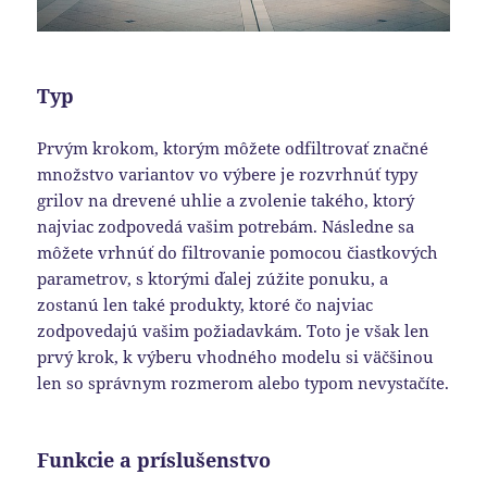
Typ
Prvým krokom, ktorým môžete odfiltrovať značné
množstvo variantov vo výbere je rozvrhnúť typy
grilov na drevené uhlie a zvolenie takého, ktorý
najviac zodpovedá vašim potrebám. Následne sa
môžete vrhnúť do filtrovanie pomocou čiastkových
parametrov, s ktorými ďalej zúžite ponuku, a
zostanú len také produkty, ktoré čo najviac
zodpovedajú vašim požiadavkám. Toto je však len
prvý krok, k výberu vhodného modelu si väčšinou
len so správnym rozmerom alebo typom nevystačíte.
Funkcie a príslušenstvo