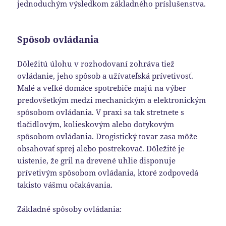
jednoduchým výsledkom základného príslušenstva.
Spôsob ovládania
Dôležitú úlohu v rozhodovaní zohráva tiež
ovládanie, jeho spôsob a užívateľská prívetivosť.
Malé a veľké domáce spotrebiče majú na výber
predovšetkým medzi mechanickým a elektronickým
spôsobom ovládania. V praxi sa tak stretnete s
tlačidlovým, kolieskovým alebo dotykovým
spôsobom ovládania. Drogistický tovar zasa môže
obsahovať sprej alebo postrekovač. Dôležité je
uistenie, že gril na drevené uhlie disponuje
prívetivým spôsobom ovládania, ktoré zodpovedá
takisto vášmu očakávania.
Základné spôsoby ovládania: