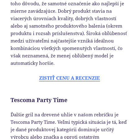
toho dôvodu, že samotné označenie ako najlepší je
mierne zavádzajúce. Dobrý produkt stavia na
viacerých úrovniach kvality, dobrých vlastností
alebo aj samotného produktového balenia (okrem
produktu i rozsah príslušenstva). Široká obľúbenosť
medzi užívateľmi najčastejšie vzniká ideálnou
kombináciou všetkých spomenutých vlastností, čo
však neznamená, že menej obľúbený model je
automaticky horšie.
ZISTIŤ CENU A RECENZIE
Tescoma Party Time
Ďalšie gril na drevené uhlie v našom rebríčku je
Tescoma Party Time. Veľmi typická situácia je tá, keď
je dané produktovej kategórii dominuje určitý
výrobcu alebo značka a oproti ostatným