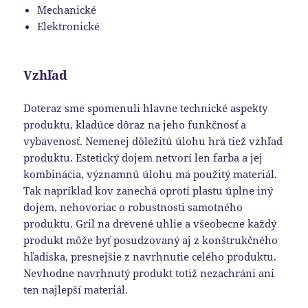
Mechanické
Elektronické
Vzhľad
Doteraz sme spomenuli hlavne technické aspekty
produktu, kladúce dôraz na jeho funkčnosť a
vybavenosť. Nemenej dôležitú úlohu hrá tiež vzhľad
produktu. Estetický dojem netvorí len farba a jej
kombinácia, významnú úlohu má použitý materiál.
Tak napríklad kov zanechá oproti plastu úplne iný
dojem, nehovoriac o robustnosti samotného
produktu. Gril na drevené uhlie a všeobecne každý
produkt môže byť posudzovaný aj z konštrukčného
hľadiska, presnejšie z navrhnutie celého produktu.
Nevhodne navrhnutý produkt totiž nezachráni ani
ten najlepší materiál.