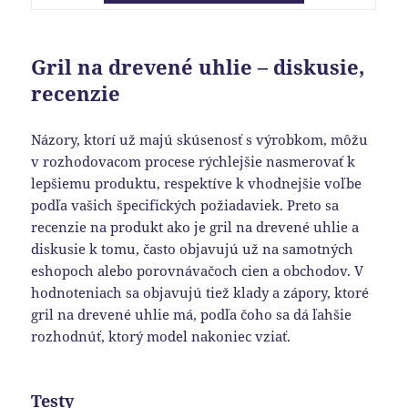
Gril na drevené uhlie – diskusie,
recenzie
Názory, ktorí už majú skúsenosť s výrobkom, môžu
v rozhodovacom procese rýchlejšie nasmerovať k
lepšiemu produktu, respektíve k vhodnejšie voľbe
podľa vašich špecifických požiadaviek. Preto sa
recenzie na produkt ako je gril na drevené uhlie a
diskusie k tomu, často objavujú už na samotných
eshopoch alebo porovnávačoch cien a obchodov. V
hodnoteniach sa objavujú tiež klady a zápory, ktoré
gril na drevené uhlie má, podľa čoho sa dá ľahšie
rozhodnúť, ktorý model nakoniec vziať.
Testy