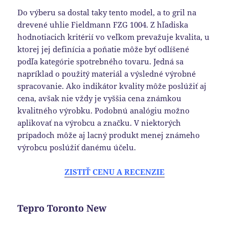
Do výberu sa dostal taky tento model, a to gril na
drevené uhlie Fieldmann FZG 1004. Z hľadiska
hodnotiacich kritérií vo veľkom prevažuje kvalita, u
ktorej jej definícia a poňatie môže byť odlíšené
podľa kategórie spotrebného tovaru. Jedná sa
napríklad o použitý materiál a výsledné výrobné
spracovanie. Ako indikátor kvality môže poslúžiť aj
cena, avšak nie vždy je vyššia cena známkou
kvalitného výrobku. Podobnú analógiu možno
aplikovať na výrobcu a značku. V niektorých
prípadoch môže aj lacný produkt menej známeho
výrobcu poslúžiť danému účelu.
ZISTIŤ CENU A RECENZIE
Tepro Toronto New