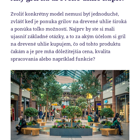
Zvoliť konkrétny model nemusí byť jednoduché,
zvlášť keď je ponuka grilov na drevené uhlie široká
a ponúka toľko možností. Najprv by ste si mali
ujasniť základné otázky, a to za akým účelom si gril
na drevené uhlie kupujem, čo od tohto produktu
čakám a je pre mňa dôležitejšia cena, kvalita
spracovania alebo napríklad funkcie?