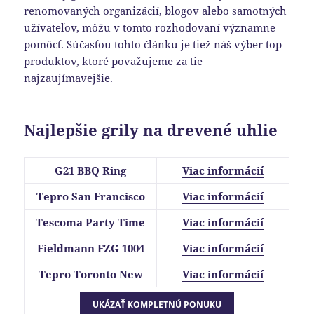
renomovaných organizácií, blogov alebo samotných
užívateľov, môžu v tomto rozhodovaní významne
pomôcť. Súčasťou tohto článku je tiež náš výber top
produktov, ktoré považujeme za tie
najzaujímavejšie.
Najlepšie grily na drevené uhlie
G21 BBQ Ring
Viac informácií
Tepro San Francisco
Viac informácií
Tescoma Party Time
Viac informácií
Fieldmann FZG 1004
Viac informácií
Tepro Toronto New
Viac informácií