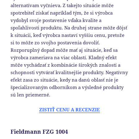
alternatívam vyčnieva. Z takejto situácie môže
spotrebiteľ získať napríklad tým, že si výrobca
vydobyl svoje postavenie vďaka kvalite a
spoľahlivosti produktu. Na druhej strane môže dôjsť
k situácii, keď výrobca nastaví vyššiu cenu, pretože
si to môže zo svojho postavenia dovoliť.
Rozporuplný dopad môže mať aj situácie, keď sa
výrobca zameriava na viac oblastí. Kladný efekt
môže vychádzať z kombinácie širokých znalostí a
schopnosti vytvárať kvalitnejšie produkty. Negatívny
efekt zasa zo situácie, kedy na danú oblasť nie je
špecializovaným odborníkom a výsledné produkty
sú len priemerné.
ZISTIŤ CENU A RECENZIE
Fieldmann FZG 1004