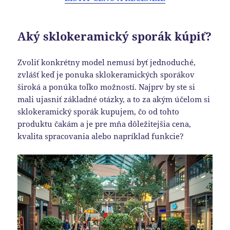
Aký sklokeramický sporák kúpiť?
Zvoliť konkrétny model nemusí byť jednoduché,
zvlášť keď je ponuka sklokeramických sporákov
široká a ponúka toľko možností. Najprv by ste si
mali ujasniť základné otázky, a to za akým účelom si
sklokeramický sporák kupujem, čo od tohto
produktu čakám a je pre mňa dôležitejšia cena,
kvalita spracovania alebo napríklad funkcie?