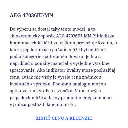
AEG 47036IU-MN
Do výberu sa dostal taky tento model, a to
sklokeramický sporák AEG 47036IU-MN. Z hľadiska
hodnotiacich kritérií vo veľkom prevažuje kvalita, u
ktorej jej definícia a poňatie môže byť odlíšené
podľa kategórie spotrebného tovaru. Jedná sa
napríklad o použitý materiál a výsledné výrobné
spracovanie. Ako indikátor kvality môže poslúžiť aj
cena, avšak nie vždy je vyššia cena známkou
kvalitného výrobku. Podobnú analógiu možno
aplikovať na výrobcu a značku. V niektorých
prípadoch môže aj lacný produkt menej známeho
výrobcu poslúžiť danému účelu.
ZISTIŤ CENU A RECENZIE