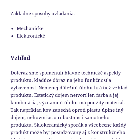
Základné spôsoby ovládania:
Mechanické
Elektronické
Vzhľad
Doteraz sme spomenuli hlavne technické aspekty
produktu, kladúce dôraz na jeho funkčnosť a
vybavenosť. Nemenej dôležitú úlohu hrá tiež vzhľad
produktu. Estetický dojem netvorí len farba a jej
kombinácia, významnú úlohu má použitý materiál.
Tak napríklad kov zanechá oproti plastu úplne iný
dojem, nehovoriac o robustnosti samotného
produktu. Sklokeramický sporák a všeobecne každý
produkt môže byť posudzovaný aj z konštrukčného