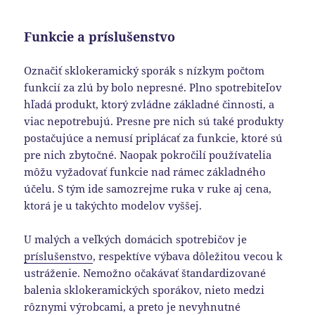
Funkcie a príslušenstvo
Označiť sklokeramický sporák s nízkym počtom
funkcií za zlú by bolo nepresné. Plno spotrebiteľov
hľadá produkt, ktorý zvládne základné činnosti, a
viac nepotrebujú. Presne pre nich sú také produkty
postačujúce a nemusí priplácať za funkcie, ktoré sú
pre nich zbytočné. Naopak pokročilí používatelia
môžu vyžadovať funkcie nad rámec základného
účelu. S tým ide samozrejme ruka v ruke aj cena,
ktorá je u takýchto modelov vyššej.
U malých a veľkých domácich spotrebičov je
príslušenstvo
, respektíve výbava dôležitou vecou k
ustráženie. Nemožno očakávať štandardizované
balenia sklokeramických sporákov, nieto medzi
rôznymi výrobcami, a preto je nevyhnutné