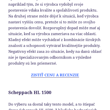
napríklad tým, že si výrobca vydobyl svoje
postavenie vďaka kvalite a spoľahlivosti produktu.
Na druhej strane môže dôjsť k situácii, keď výrobca
nastaví vyššiu cenu, pretože si to môže zo svojho
postavenia dovoliť. Rozporuplný dopad môže mať aj
situácie, keď sa výrobca zameriava na viac oblastí.
Kladný efekt môže vychádzať z kombinácie širokých
znalostí a schopnosti vytvárať kvalitnejšie produkty.
Negatívny efekt zasa zo situácie, kedy na danú oblasť
nie je špecializovaným odborníkom a výsledné
produkty sú len priemerné.
ZISTIŤ CENU A RECENZIE
Scheppach HL 1500
Do výberu sa dostal taky tento model, a to štiepač