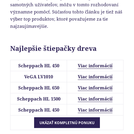
samotných užívateľov, môžu v tomto rozhodovaní
významne pomôcť. Súčasťou tohto článku je tiež náš
výber top produktov, ktoré považujeme za tie
najzaujímavejšie.
Najlepšie štiepačky dreva
Scheppach HL 450
Viac informácií
VeGA LV1010
Viac informácií
Scheppach HL 650
Viac informácií
Scheppach HL 1500
Viac informácií
Scheppach HL 450
Viac informácií