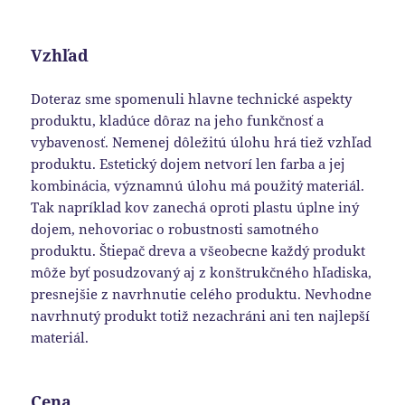
Vzhľad
Doteraz sme spomenuli hlavne technické aspekty
produktu, kladúce dôraz na jeho funkčnosť a
vybavenosť. Nemenej dôležitú úlohu hrá tiež vzhľad
produktu. Estetický dojem netvorí len farba a jej
kombinácia, významnú úlohu má použitý materiál.
Tak napríklad kov zanechá oproti plastu úplne iný
dojem, nehovoriac o robustnosti samotného
produktu. Štiepač dreva a všeobecne každý produkt
môže byť posudzovaný aj z konštrukčného hľadiska,
presnejšie z navrhnutie celého produktu. Nevhodne
navrhnutý produkt totiž nezachráni ani ten najlepší
materiál.
Cena