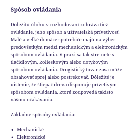
Spôsob ovládania
Dôležitú úlohu v rozhodovaní zohráva tiež
ovládanie, jeho spôsob a užívateľská prívetivosť.
Malé a veľké domáce spotrebiče majú na výber
predovšetkým medzi mechanickým a elektronickým
spôsobom ovládania. V praxi sa tak stretnete s
tlačidlovým, kolieskovým alebo dotykovým
spôsobom ovládania. Drogistický tovar zasa môže
obsahovať sprej alebo postrekovač. Dôležité je
uistenie, že štiepač dreva disponuje prívetivým
spôsobom ovládania, ktoré zodpovedá takisto
vášmu očakávania.
Základné spôsoby ovládania:
Mechanické
Elektronické