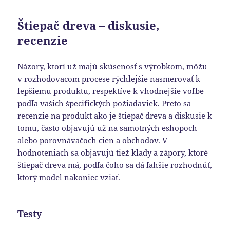
Štiepač dreva – diskusie,
recenzie
Názory, ktorí už majú skúsenosť s výrobkom, môžu
v rozhodovacom procese rýchlejšie nasmerovať k
lepšiemu produktu, respektíve k vhodnejšie voľbe
podľa vašich špecifických požiadaviek. Preto sa
recenzie na produkt ako je štiepač dreva a diskusie k
tomu, často objavujú už na samotných eshopoch
alebo porovnávačoch cien a obchodov. V
hodnoteniach sa objavujú tiež klady a zápory, ktoré
štiepač dreva má, podľa čoho sa dá ľahšie rozhodnúť,
ktorý model nakoniec vziať.
Testy