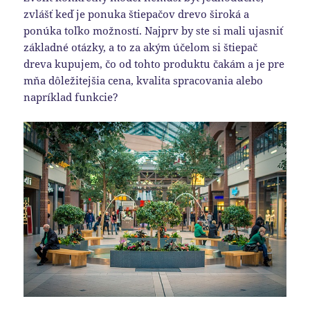
zvlášť keď je ponuka štiepačov drevo široká a
ponúka toľko možností. Najprv by ste si mali ujasniť
základné otázky, a to za akým účelom si štiepač
dreva kupujem, čo od tohto produktu čakám a je pre
mňa dôležitejšia cena, kvalita spracovania alebo
napríklad funkcie?