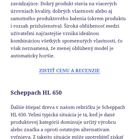
zavádzajúce. Dobrý produkt stavia na viacerých
úrovniach kvality, dobrých vlastností alebo aj
samotného produktového balenia (okrem produktu
i rozsah príslušenstva). Široká obľúbenosť medzi
užívateľmi najčastejšie vzniká ideálnou
kombináciou všetkých spomenutých vlastností, čo
však neznamená, že menej obľúbený model je
automaticky horšie.
ZISTIŤ CENU A RECENZIE
Scheppach HL 650
Ďalšie štiepač dreva v našom rebríčku je Scheppach
HL 650. Veľmi typická situácia je tá, keď je dané
produktovej kategórii dominuje určitý výrobcu
alebo značka a oproti ostatným alternatívam
vyčnieva. Z takejto situácie môže spotrebiteľ získať