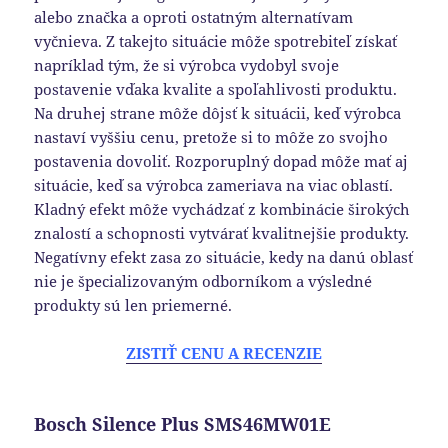
alebo značka a oproti ostatným alternatívam
vyčnieva. Z takejto situácie môže spotrebiteľ získať
napríklad tým, že si výrobca vydobyl svoje
postavenie vďaka kvalite a spoľahlivosti produktu.
Na druhej strane môže dôjsť k situácii, keď výrobca
nastaví vyššiu cenu, pretože si to môže zo svojho
postavenia dovoliť. Rozporuplný dopad môže mať aj
situácie, keď sa výrobca zameriava na viac oblastí.
Kladný efekt môže vychádzať z kombinácie širokých
znalostí a schopnosti vytvárať kvalitnejšie produkty.
Negatívny efekt zasa zo situácie, kedy na danú oblasť
nie je špecializovaným odborníkom a výsledné
produkty sú len priemerné.
ZISTIŤ CENU A RECENZIE
Bosch Silence Plus SMS46MW01E