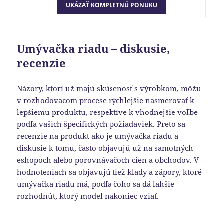
Umývačka riadu – diskusie,
recenzie
Názory, ktorí už majú skúsenosť s výrobkom, môžu
v rozhodovacom procese rýchlejšie nasmerovať k
lepšiemu produktu, respektíve k vhodnejšie voľbe
podľa vašich špecifických požiadaviek. Preto sa
recenzie na produkt ako je umývačka riadu a
diskusie k tomu, často objavujú už na samotných
eshopoch alebo porovnávačoch cien a obchodov. V
hodnoteniach sa objavujú tiež klady a zápory, ktoré
umývačka riadu má, podľa čoho sa dá ľahšie
rozhodnúť, ktorý model nakoniec vziať.