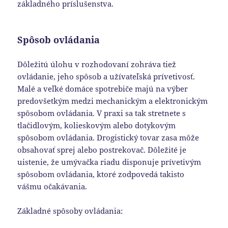
základného príslušenstva.
Spôsob ovládania
Dôležitú úlohu v rozhodovaní zohráva tiež
ovládanie, jeho spôsob a užívateľská prívetivosť.
Malé a veľké domáce spotrebiče majú na výber
predovšetkým medzi mechanickým a elektronickým
spôsobom ovládania. V praxi sa tak stretnete s
tlačidlovým, kolieskovým alebo dotykovým
spôsobom ovládania. Drogistický tovar zasa môže
obsahovať sprej alebo postrekovač. Dôležité je
uistenie, že umývačka riadu disponuje prívetivým
spôsobom ovládania, ktoré zodpovedá takisto
vášmu očakávania.
Základné spôsoby ovládania: