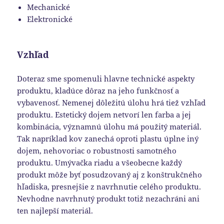
Mechanické
Elektronické
Vzhľad
Doteraz sme spomenuli hlavne technické aspekty
produktu, kladúce dôraz na jeho funkčnosť a
vybavenosť. Nemenej dôležitú úlohu hrá tiež vzhľad
produktu. Estetický dojem netvorí len farba a jej
kombinácia, významnú úlohu má použitý materiál.
Tak napríklad kov zanechá oproti plastu úplne iný
dojem, nehovoriac o robustnosti samotného
produktu. Umývačka riadu a všeobecne každý
produkt môže byť posudzovaný aj z konštrukčného
hľadiska, presnejšie z navrhnutie celého produktu.
Nevhodne navrhnutý produkt totiž nezachráni ani
ten najlepší materiál.