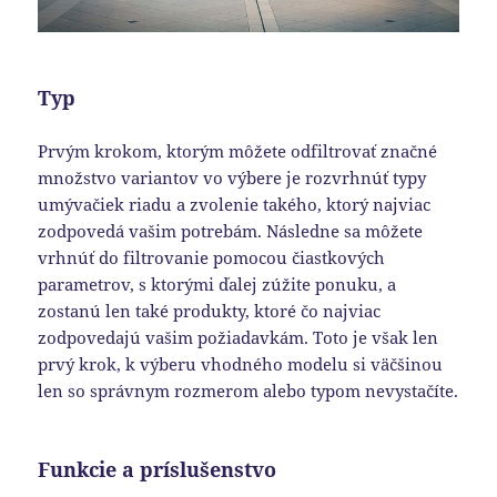
Typ
Prvým krokom, ktorým môžete odfiltrovať značné
množstvo variantov vo výbere je rozvrhnúť typy
umývačiek riadu a zvolenie takého, ktorý najviac
zodpovedá vašim potrebám. Následne sa môžete
vrhnúť do filtrovanie pomocou čiastkových
parametrov, s ktorými ďalej zúžite ponuku, a
zostanú len také produkty, ktoré čo najviac
zodpovedajú vašim požiadavkám. Toto je však len
prvý krok, k výberu vhodného modelu si väčšinou
len so správnym rozmerom alebo typom nevystačíte.
Funkcie a príslušenstvo