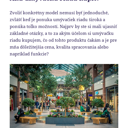
Zvoliť konkrétny model nemusí byť jednoduché,
zvlášť keď je ponuka umývačiek riadu široká a
ponúka toľko možností. Najprv by ste si mali ujasniť
základné otázky, a to za akým účelom si umývačku
riadu kupujem, čo od tohto produktu čakám a je pre
mňa dôležitejšia cena, kvalita spracovania alebo
napríklad funkcie?