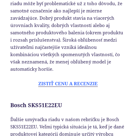
riadu môže byť problematické už z toho dôvodu, že
samotné označenie ako najlepší je mierne
zavádzajúce. Dobrý produkt stavia na viacerých
úrovniach kvality, dobrých vlastností alebo aj
samotného produktového balenia (okrem produktu
i rozsah príslušenstva). Široká obľúbenosť medzi
užívateľmi najčastejšie vzniká ideálnou
kombináciou všetkých spomenutých vlastností, čo
však neznamená, že menej obľúbený model je
automaticky horšie.
ZISTIŤ CENU A RECENZIE
Bosch SKS51E22EU
Ďalšie umývačka riadu v našom rebríčku je Bosch
SKS51E22EU. Veľmi typická situácia je tá, keď je dané
produktovej kategórii dominuje určitý výrobcu