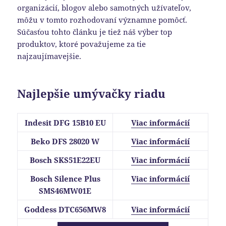
organizácií, blogov alebo samotných užívateľov,
môžu v tomto rozhodovaní významne pomôcť.
Súčasťou tohto článku je tiež náš výber top
produktov, ktoré považujeme za tie
najzaujímavejšie.
Najlepšie umývačky riadu
Indesit DFG 15B10 EU
Viac informácií
Beko DFS 28020 W
Viac informácií
Bosch SKS51E22EU
Viac informácií
Bosch Silence Plus
Viac informácií
SMS46MW01E
Goddess DTC656MW8
Viac informácií